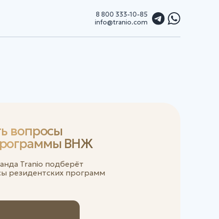
8 800 333-10-85
info@tranio.com
осы
мы ВНЖ
подберёт
ких программ