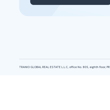
TRANIO GLOBAL REAL ESTATE L.L.C, office No. 805, eighth floor, PR1005 Build